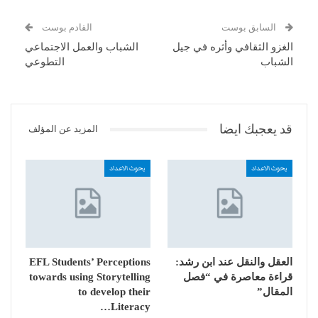
السابق بوست
القادم بوست
الغزو الثقافي وأثره في جيل
الشباب والعمل الاجتماعي
الشباب
التطوعي
قد يعجبك ايضا
المزيد عن المؤلف
بحوث الاعداد
بحوث الاعداد
العقل والنقل عند ابن رشد:
EFL Students’ Perceptions
قراءة معاصرة في “فصل
towards using Storytelling
المقال”
to develop their
Literacy…