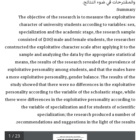
والمقترحات في ضوء النتائج.
Summary:
The objective of the research is to measure the exploitative
character of university students according to variables: sex,
specialization and the academic stage, the research sample
consisted of (200) male and female students, the researcher
constructed the exploitative character scale after applying it to the
sample and analyzing the data by the appropriate statistical
means, the results of the research revealed the prevalence of
exploitative personality among students, and that the males have
a more exploitative personality, gender balance. The results of the
study showed that there were no differences in the exploitative
personality according to the variable of the scholastic stage, while
there were differences in the exploitative personality according to
the variable of specialization and for students of scientific
specialization; the research produced a number of
recommendations and suggestions in the light of the results.
1 / 23
أشـراقـات تنمــوية ... مجـلة علــمية محكــمة ... العــدد 
العاشر
قياس الشخصية الاستغلالية لدى طلبة الجامعة