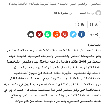
أ.د.عفراء ابراهيم خليل العبيدي كلية التربية للبنات/ جامعة بغداد
في
سبتمبر 10, 2020
بواسطة
المحرر
0
38
شارك
الملخص:
هدف البحث الى قياس الشخصية الاستغلالية لدى طلبة الجامعة على
وفق متغيرات: الجنس والتخصص والمرحلة الدراسية ، تكونت عينة
البحث من (200) طالباً وطالبة ، قامت الباحثة ببناء مقياس الشخصية
الاستغلالية وبعد تطبيقه على العينة وتحليل البيانات بالوسائل
الاحصائية المناسبة ، اظهرت نتائج البحث عن شيوع الشخصية
الاستغلالية لدى الطلبة ، وان الذكور لديهم شخصية استغلالية اكثر
موازنة بالاناث كما اظهرت نتائج البحث عدم وجود فروق في الشخصية
الاستغلالية على وفق متغير المرحلة الدراسية بينما كان هناك فروق في
الشخصية الاستغلالية على وفق متغير التخصص الدراسي ولصالح
طلبة التخصص العلمي، وقد خرج البحث بعدد من التوصيات