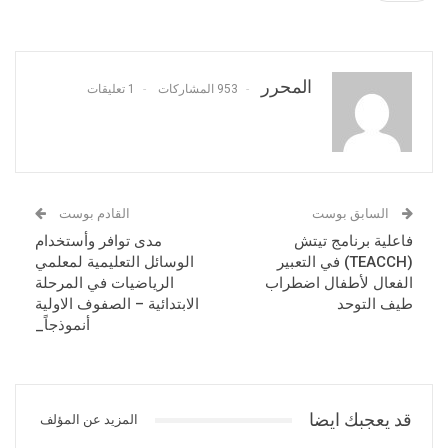
المحرر
953 المشاركات
1 تعليقات
السابق بوست
القادم بوست
فاعلية برنامج تيتش
مدى توافر وأستخدام
(TEACCH) في التعبير
الوسائل التعليمية لمعلمي
الفعال لأطفال اضطراب
الرياضيات في المرحلة
طيف التوحد
الابتدائية – الصفوف الاولية
أنموذجاً_
قد يعجبك ايضا
المزيد عن المؤلف