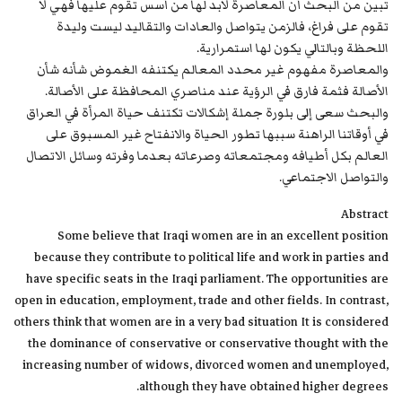
تبين من البحث أن المعاصرة لابد لها من أسس تقوم عليها فهي لا
تقوم على فراغ، فالزمن يتواصل والعادات والتقاليد ليست وليدة
اللحظة وبالتالي يكون لها استمرارية.
والمعاصرة مفهوم غير محدد المعالم يكتنفه الغموض شأنه شأن
الأصالة فثمة فارق في الرؤية عند مناصري المحافظة على الأصالة.
والبحث سعى إلى بلورة جملة إشكالات تكتنف حياة المرأة في العراق
في أوقاتنا الراهنة سببها تطور الحياة والانفتاح غير المسبوق على
العالم بكل أطيافه ومجتمعاته وصرعاته بعدما وفرته وسائل الاتصال
والتواصل الاجتماعي.
Abstract
Some believe that Iraqi women are in an excellent position
because they contribute to political life and work in parties and
have specific seats in the Iraqi parliament. The opportunities are
open in education, employment, trade and other fields. In contrast,
others think that women are in a very bad situation It is considered
the dominance of conservative or conservative thought with the
increasing number of widows, divorced women and unemployed,
although they have obtained higher degrees.