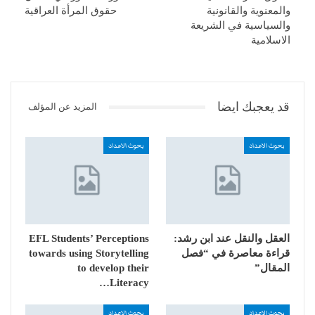
والمعنوية والقانونية
حقوق المرأة العراقية
والسياسية في الشريعة
الاسلامية
قد يعجبك ايضا
المزيد عن المؤلف
بحوث الاعداد
بحوث الاعداد
العقل والنقل عند ابن رشد:
EFL Students’ Perceptions
قراءة معاصرة في “فصل
towards using Storytelling
المقال”
to develop their
Literacy…
بحوث الاعداد
بحوث الاعداد