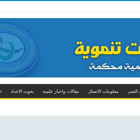
د الثالث
العدد الرابع
العدد الخامس
العدد السادس
العدد السابع
المزيد
 النشر
معلومات الاتصال
مقالات واخبار علمية
بحوث الاعداد
h