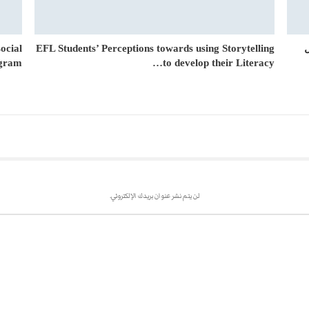
ocial
EFL Students’ Perceptions towards using Storytelling
gram…
to develop their Literacy…
لن يتم نشر عنوان بريدك الإلكتروني.