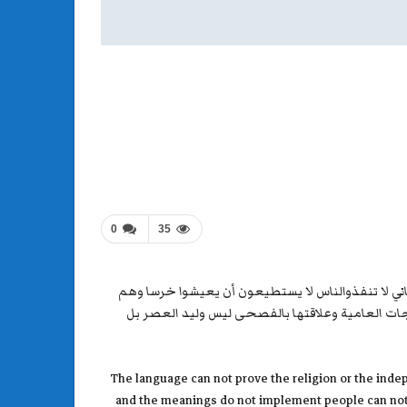
0
35
عاني لا تنفذوالناس لا يستطيعون أن يعيشوا خرسا وهم
ات العامية وعلاقتها بالفصحى ليس وليد العصر بل
The language can not prove the religion or the inde
and the meanings do not implement people can not 