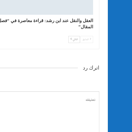
العقل والنقل عند ابن رشد: قراءة معاصرة في “فصل
المقال”
السابق
التالي
اترك رد