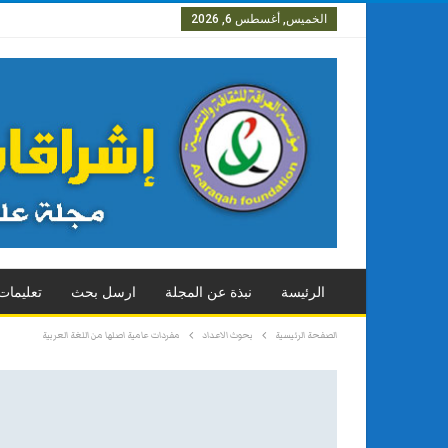
الخميس, أغسطس 6, 2026
العدد الاول
العدد الثاني
العد
الرئيسة
نبذة عن المجلة
ارسل بحث
تعليمات
الصفحة الرئيسية
بحوث الاعداد
مفردات عامية اصلها من اللغة العربية