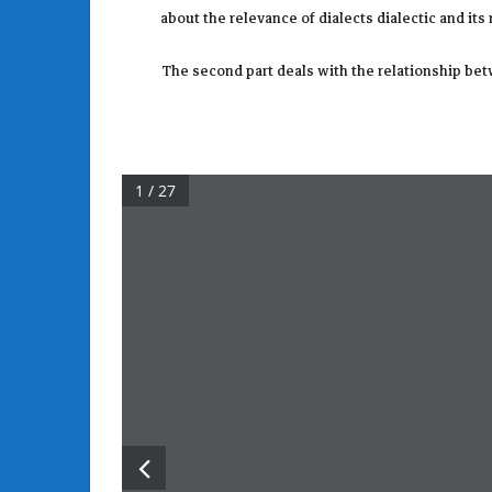
about the relevance of dialects dialectic and its
The second part deals with the relationship betw
1 / 27