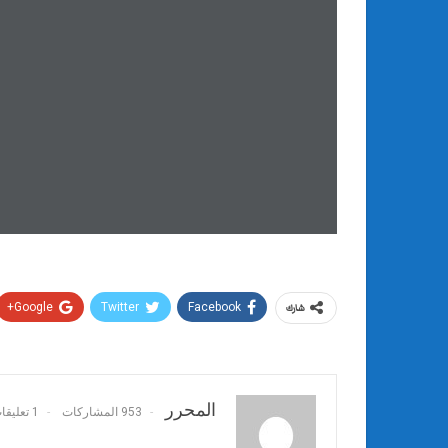
Google+
Twitter
Facebook
شارك
المحرر
953 المشاركات
1 تعليقات