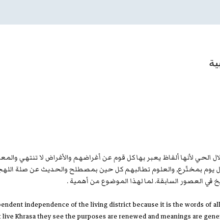
ية
قلال الحي لأنها ألفاظ يعبر بها كل قوم عن أغراضهم والأغراض لا تنتهي والم
 كل يوم بمختًرع, والعلوم تطالبهم كل حين بمصطلح والحديث عن صلة اللهج
خ في العصور السابقة. لما لهذا الموضوع من أهمية .
pendent independence of the living district because it is the words of a
live Khrasa they see the purposes are renewed and meanings are generat