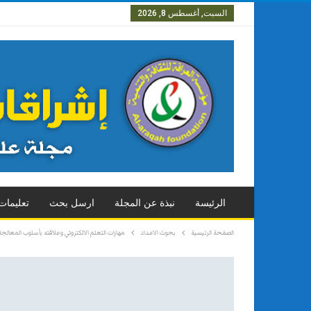
السبت, أغسطس 8, 2026
العدد الاول
العدد الثاني
العدد
الرئيسة
نبذة عن المجلة
ارسل بحث
تعليمات
الصفحة الرئيسية
بحوث الاعداد
مهارات التعلم الالكتروني وعلاقته بأسلوب المعا