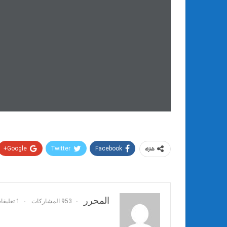
Google+
Twitter
Facebook
شارك
المحرر
953 المشاركات
1 تعليقات