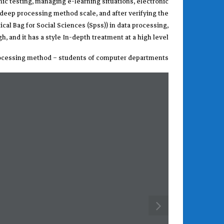
nic testing, managing e-learning situations, electronic
 deep processing method scale, and after verifying the
ical Bag for Social Sciences (Spss)) in data processing,
, and it has a style In-depth treatment at a high level.
 processing method – students of computer departments