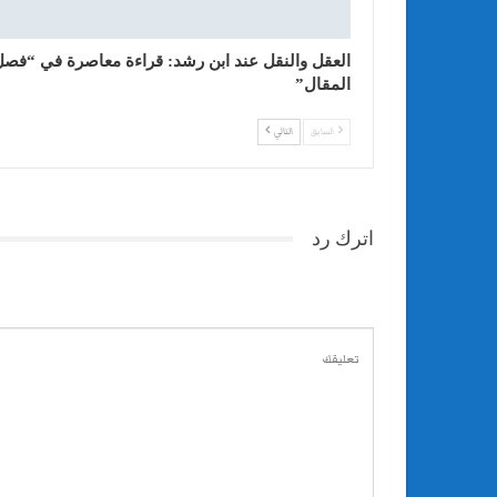
العقل والنقل عند ابن رشد: قراءة معاصرة في “فصل
المقال”
السابق
التالي
اترك رد