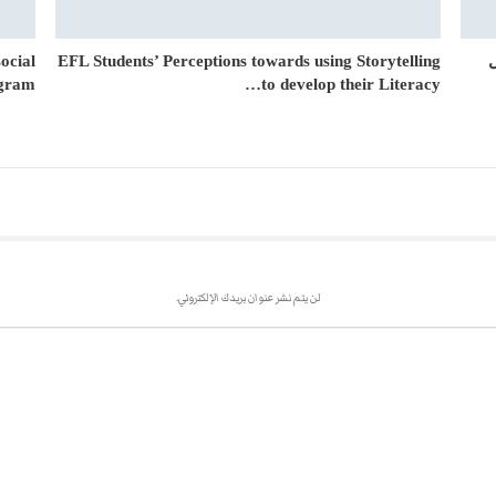
ocial
EFL Students’ Perceptions towards using Storytelling
gram…
to develop their Literacy…
لن يتم نشر عنوان بريدك الإلكتروني.