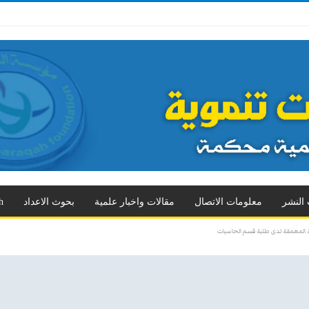
 الثالث
العدد الرابع
العدد الخامس
العدد السادس
العدد السابع
المزيد
 النشر
معلومات الاتصال
مقالات واخبار علمية
بحوث الاعداد
h
لجة المعمقة لدى طلبة قسم الحاسبات