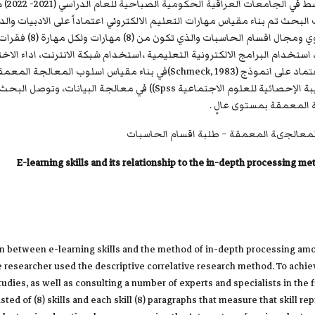
وطالب
لبحث تم بناء مقياس مهارات التعليم الالكتروني اعتماداً على الادبيات وال
والمختصين في مجال طر
تخدام البرامج الالكترونية التعليمية ،استخدام شبكة الانترنت، اداء الاختبا
الالكتروني ،البرمجة الالكترونية)، اما الاداة الثانية فتم الاعتماد على انموذ
تم التطبيق على عينة البحث النهائية ، والاستعانة بالحقيبة الإحصائية للعل
ة المعمقة بمستوى عالٍ .
 المعالجىة المعمقة – طلبة اقسام الحاسبات
E-learning skills and its relationship to the in-depth processing
tion between e-learning skills and the method of in-depth processing a
searcher used the descriptive correlative research method. To achieve 
studies, as well as consulting a number of experts and specialists in th
ed of (8) skills and each skill (8) paragraphs that measure that skill re