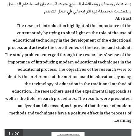
وتم عرض وتحليل ومناقشة النتائج حيث اثبتت بان استخدام الوسائل
والتقنيات الحديثة لها اثر ايجابي في عمل التعلم
Abstract
The research introduction highlighted the importance of the
current study by trying to shed light on the role of the use of
educational technology in the development of the educational
process and activate the core themes of the teacher and student.
The study problem emerged through the researchers’ sense of the
importance of introducing modern educational techniques in the
educational process. The objectives of the research were to
identify the preference of the method used in education, by using
the technology of education in the traditional method of
education. The researchers used the experimental approach as
well as the field research procedures. The results were presented,
analyzed and discussed, as it proved that the use of modern
methods and techniques have a positive effect in the process of
Learning.
1 / 20
شـراقـات تنمــوية ... مجـلة صلــمية محكــمة ... العــدد 
التاسع صشر