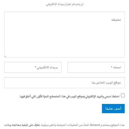
لن يتم نشر عنوان بريدك الإلكتروني.
احفظ اسمي والبريد الإلكتروني وموقع الويب في هذا المتصفح للمرة الأولى التي أعلق فيها.
هذا الموقع يستخدم Akismet للحدّ من التعليقات المزعجة والغير مرغوبة.
تعرّف على كيفية معالجة بيانات