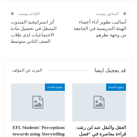
السابق بوست
القادم بوست
أساليب تطوير أداء أعضاء
أثر استراتيجية المندوب
الهيئة التدريسية في الجامعة
المتنقل في تحصيل مادة
من وجهة نظرهم
الاجتماعيات لدى طلاب
الصف الثاني متوسط
قد يعجبك ايضا
المزيد عن المؤلف
بحوث الاعداد
بحوث الاعداد
العقل والنقل عند ابن رشد:
EFL Students’ Perceptions
قراءة معاصرة في “فصل
towards using Storytelling