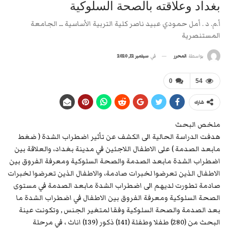
بغداد وعلاقته بالصحة السلوكية
أ.م. د . أمل حمودي عبيد ناصر كلية التربية الأساسية ــ الجامعة
المستنصرية
في
سبتمبر 12, 2020
بواسطة
المحرر
0
54
شارك
ملخص البحث
هدفت الدراسة الحالية الى الكشف عن تأثير اضطراب الشدة ( ضغط
مابعد الصدمة ) على الاطفال اللاجئين في مدينة بغداد، والعلاقة بين
اضطراب الشدة مابعد الصدمة والصحة السلوكية ومعرفة الفروق بين
الاطفال الذين تعرضوا لخبرات صادمة، والاطفال الذين تعرضوا لخبرات
صادمة تطورت لديهم الى اضطراب الشدة مابعد الصدمة في مستوى
الصحة السلوكية ومعرفة الفروق بين الاطفال في اضطراب الشدة ما
بعد الصدمة والصحة السلوكية وفقا لمتغير الجنس , وتكونت عينة
البحث من (280) طفلا وطفلة (141) ذكور (139) اناث ، في مرحلة