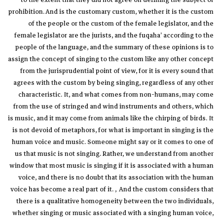
to the extent that they did not agree on defining the subject of
prohibition. And is the customary custom, whether it is the custom
of the people or the custom of the female legislator, and the
female legislator are the jurists, and the fuqaha’ according to the
people of the language, and the summary of these opinions is to
assign the concept of singing to the custom like any other concept
from the jurisprudential point of view, for it is every sound that
agrees with the custom by being singing, regardless of any other
characteristic. It, and what comes from non-humans, may come
from the use of stringed and wind instruments and others, which
is music, and it may come from animals like the chirping of birds. It
is not devoid of metaphors, for what is important in singing is the
human voice and music. Someone might say or it comes to one of
us that music is not singing. Rather, we understand from another
window that most music is singing if it is associated with a human
voice, and there is no doubt that its association with the human
voice has become a real part of it. , And the custom considers that
there is a qualitative homogeneity between the two individuals,
whether singing or music associated with a singing human voice,