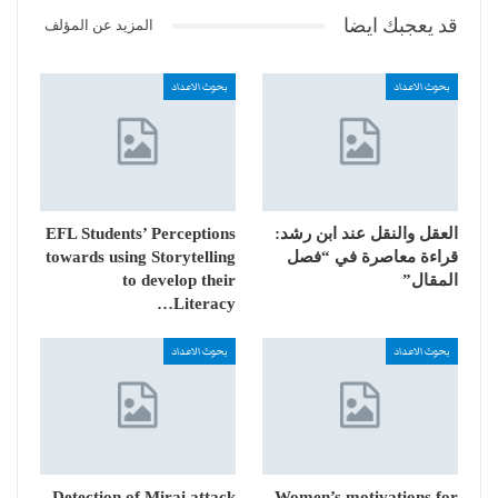
قد يعجبك ايضا
المزيد عن المؤلف
بحوث الاعداد
بحوث الاعداد
العقل والنقل عند ابن رشد:
EFL Students’ Perceptions
قراءة معاصرة في “فصل
towards using Storytelling
المقال”
to develop their
Literacy…
بحوث الاعداد
بحوث الاعداد
Detection of Mirai attack
Women’s motivations for