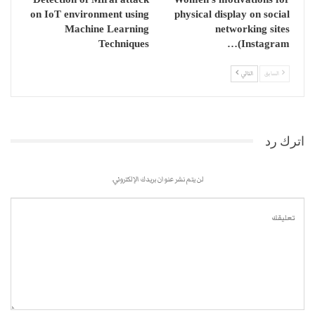
on IoT environment using
physical display on social
Machine Learning
networking sites
Techniques
(Instagram…
السابق
التالي
اترك رد
لن يتم نشر عنوان بريدك الإلكتروني.