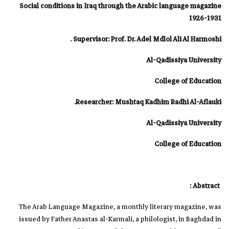
Social conditions in Iraq through the Arabic language magazine
1926-1931
Supervisor: Prof. Dr. Adel Mdlol Ali Al Harmoshi .
Al-Qadissiya University
College of Education
Researcher: Mushtaq Kadhim Radhi Al-Aflauki.
Al-Qadissiya University
College of Education
Abstract :
The Arab Language Magazine, a monthly literary magazine, was
issued by Father Anastas al-Karmali, a philologist, in Baghdad in