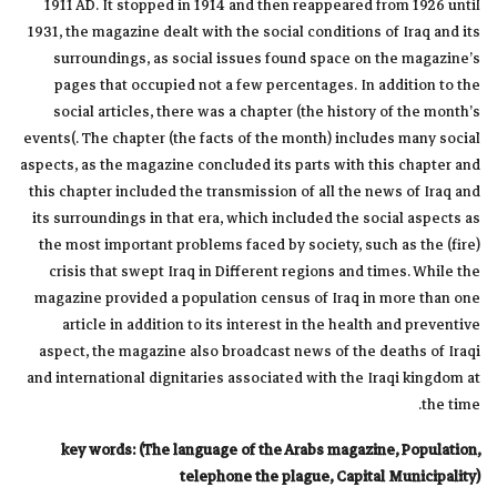
1911 AD. It stopped in 1914 and then reappeared from 1926 until
1931, the magazine dealt with the social conditions of Iraq and its
surroundings, as social issues found space on the magazine’s
pages that occupied not a few percentages. In addition to the
social articles, there was a chapter (the history of the month’s
events(. The chapter (the facts of the month) includes many social
aspects, as the magazine concluded its parts with this chapter and
this chapter included the transmission of all the news of Iraq and
its surroundings in that era, which included the social aspects as
the most important problems faced by society, such as the (fire)
crisis that swept Iraq in Different regions and times. While the
magazine provided a population census of Iraq in more than one
article in addition to its interest in the health and preventive
aspect, the magazine also broadcast news of the deaths of Iraqi
and international dignitaries associated with the Iraqi kingdom at
the time.
key words:
(
The language of the Arabs magazine,
Population,
telephone the plague, Capital Municipality)