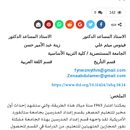
0
142
شارك
الاستاذ المساعد الدكتور الاستاذ المساعد الدكتور
فينوس ميثم علي
زينة عبد الأمير حسن
الجامعة المستنصرية
/
كلية التربية الأساسية
قسم التأريخ
قسم اللغة العربية
fynwsmythm@gmail.com
Zenaabdulamer@gmail.com
https://www.doi.org/10.51424/Ishq.38.14
الملخص:
يمكننا اعتبار 1963 سنة ميلاد هذه الطريقة، والتي ستشهد إحداث أول
مخبر للتعليم المصغر بقسم إعداد المدرسين بجامعة ستانفورد
الأمريكية. لقد واجهه قسم إعداد المدرسين بهذه الجامعة مشكلة
نفور المجازين المتهيئين للتعليم، من الدراسة في القسم للحصول