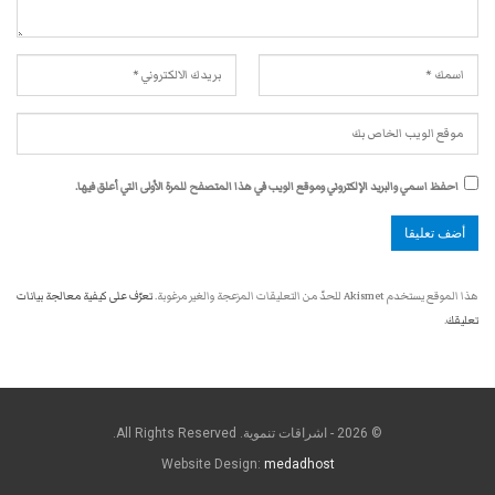
احفظ اسمي والبريد الإلكتروني وموقع الويب في هذا المتصفح للمرة الأولى التي أعلق فيها.
هذا الموقع يستخدم Akismet للحدّ من التعليقات المزعجة والغير مرغوبة.
تعرّف على كيفية معالجة بيانات
تعليقك
.
© 2026 - اشراقات تنموية. All Rights Reserved.
Website Design:
medadhost