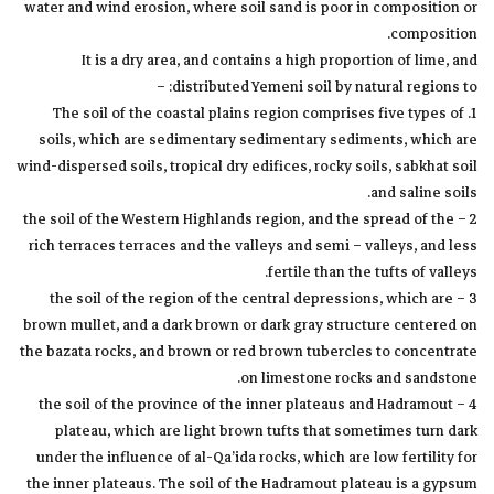
water and wind erosion, where soil sand is poor in composition or
composition.
It is a dry area, and contains a high proportion of lime, and
distributed Yemeni soil by natural regions to: –
1. The soil of the coastal plains region comprises five types of
soils, which are sedimentary sedimentary sediments, which are
wind-dispersed soils, tropical dry edifices, rocky soils, sabkhat soil
and saline soils.
2 – the soil of the Western Highlands region, and the spread of the
rich terraces terraces and the valleys and semi – valleys, and less
fertile than the tufts of valleys.
3 – the soil of the region of the central depressions, which are
brown mullet, and a dark brown or dark gray structure centered on
the bazata rocks, and brown or red brown tubercles to concentrate
on limestone rocks and sandstone.
4 – the soil of the province of the inner plateaus and Hadramout
plateau, which are light brown tufts that sometimes turn dark
under the influence of al-Qa’ida rocks, which are low fertility for
the inner plateaus. The soil of the Hadramout plateau is a gypsum