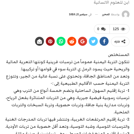
ابن للعلوم الانسانية
في
سبتمبر 11, 2020
بواسطة
المحرر
0
125
شارك
المستخلص
تتكون التربة اليمنية عموماً من ترسبات غرينية كونتها التعرية المائية
والريحية حيث يسود الرمل ي التربة سوء في قوامها أو تركيبها.
وتعد من المناطق الجافة، وتحتوي على نسبة عالية من الجير، وتتوزع
التربة اليمنية حسب الأقاليم الطبيعية إلى :-
1- تربة إقليم السهول الساحلية وتضم خمسة أنواع من الترب وهي
ترسبات رسوبية فيضية جيرية، وهي من التربات المتناثرة بفعل الرياح،
وتربات مدارية بنية جافة، وتربات حصوية، وتربة السبخات والتربات
الملحية.
2- تربة إقليم المرتفعات الغربية، وتنتشر فيها تربات المدرجات الغنية
والترسبات اللوسية، وشبه اللوسية، وتعد أقل خصوبة من تربات الأودية.
3- تربة إقليم المنخفضات الوسطي، وهي تربات بنية، وبنية مائلة