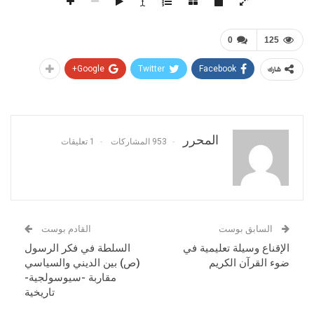
0
125
Google+
Twitter
Facebook
شارك
المحرر
953 المشاركات
1 تعليقات
السابق بوست
القادم بوست
الإقناع وسيلة تعليمية في
السلطة في فكر الرسول
ضوء القرآن الكريم
(ص) بين الديني والسياسي
مقاربة -سيوسولجية-
تاريخية