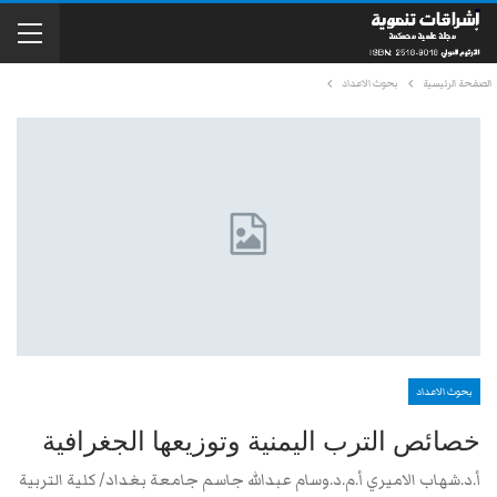
الصفحة الرئيسية
بحوث الاعداد
بحوث الاعداد
خصائص الترب اليمنية وتوزيعها الجغرافية
أ.د.شهاب الاميري أ.م.د.وسام عبدالله جاسم جامعة بغداد/ كلية التربية