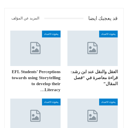
قد يعجبك ايضا
المزيد عن المؤلف
بحوث الاعداد
بحوث الاعداد
العقل والنقل عند ابن رشد:
EFL Students’ Perceptions
قراءة معاصرة في “فصل
towards using Storytelling
المقال”
to develop their
Literacy…
بحوث الاعداد
بحوث الاعداد