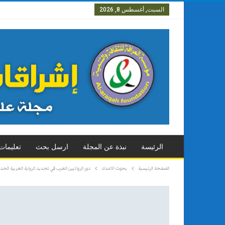
السبت, أغسطس 8, 2026
العدد الاول
العدد الثاني
العدد
الرئيسة
نبذة عن المجلة
ارسل بحث
تعليمات
الصفحة الرئيسية
بحوث الاعداد
دور الروائيين العرب في تجديد الرواية العربية الحدي