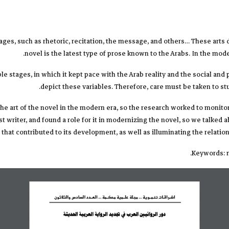
es, such as rhetoric, recitation, the message, and others… These arts di
novel is the latest type of prose known to the Arabs. In the mod
e stages, in which it kept pace with the Arab reality and the social and p
depict these variables. Therefore, care must be taken to stu
he art of the novel in the modern era, so the research worked to monitor
ist writer, and found a role for it in modernizing the novel, so we talk
hat contributed to its development, as well as illuminating the relations
Keywords: n
اشـراقـات تنمــوية ... مجـلة علــمية محكــمة ... العــدد السادس والثلاثون
دور الروائيين العرب في تجديد الرواية العربية الحديثة 