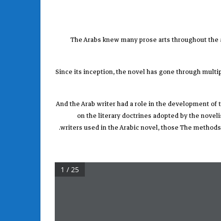
The Arabs knew many prose arts throughout the ag
Since its inception, the novel has gone through multipl
And the Arab writer had a role in the development of t
on the literary doctrines adopted by the novel
writers used in the Arabic novel, those The methods t
1 / 25