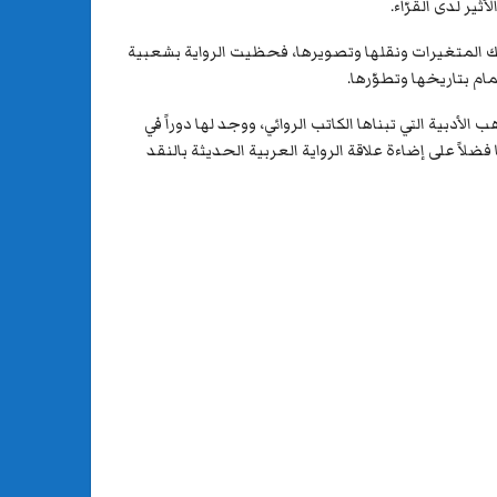
ر لدى القرّاء.
لك المتغيرات ونقلها وتصويرها، فحظيت الرواية بشعبية
مام بتاريخها وتطوّرها.
أدبية التي تبناها الكاتب الروائي، ووجد لها دوراً في
ضلاً على إضاءة علاقة الرواية العربية الحديثة بالنقد