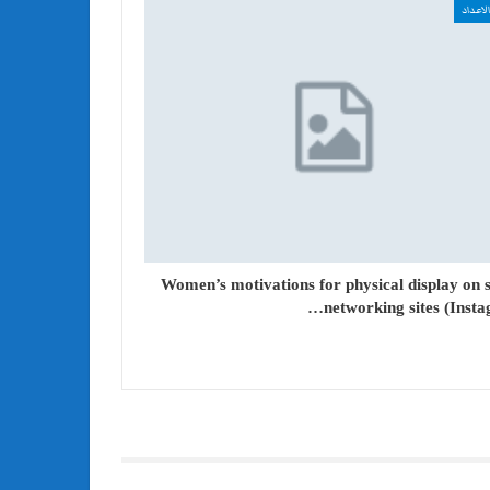
لاعداد
Women’s motivations for physical display on s
networking sites (Insta