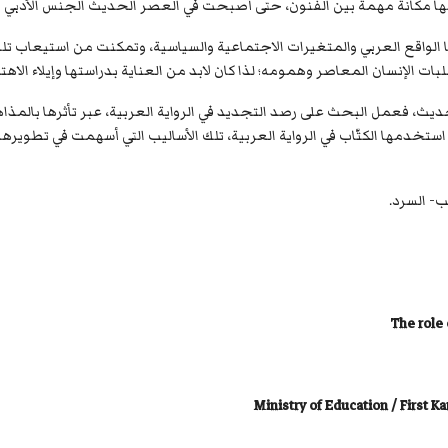
 مكانة مهمة بين الفنون، حتى أصبحت في العصر الحديث الجنس الأدبي الأثي
ا الواقع العربي والمتغيرات الاجتماعية والسياسية، وتمكنت من استيعاب ت
بات الإنسان المعاصر وهمومه؛ لذا كان لابد من العناية بدراستها وإيلاء الاهت
يث، فعمل البحث على رصد التجديد في الرواية العربية، عبر تأثرها بالمذاهب ال
ستخدمها الكتّاب في الرواية العربية، تلك الأساليب التي أسهمت في تطويرها ف
ب- السرد.
The role
Ministry of Education / First Ka