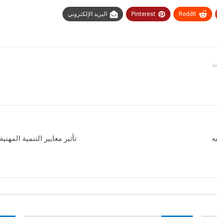
ReddIt
Pinterest
البريد الإلكتروني
ه
تأثير معايير التنمية المه