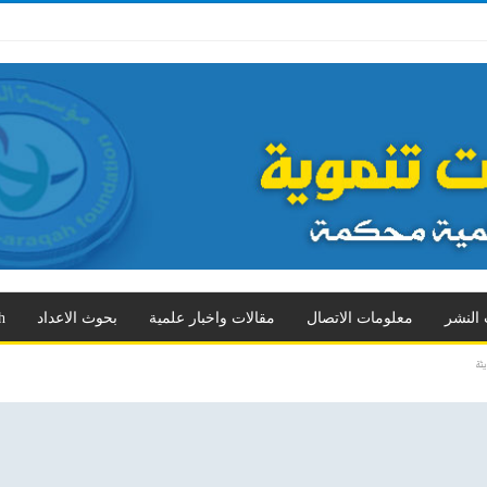
 الثالث
العدد الرابع
العدد الخامس
العدد السادس
العدد السابع
المزيد
 النشر
معلومات الاتصال
مقالات واخبار علمية
بحوث الاعداد
h
ثة