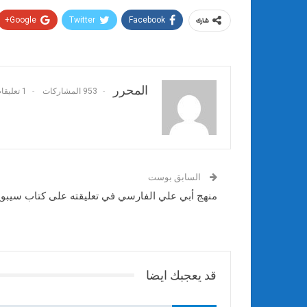
Google+
Twitter
Facebook
شارك
المحرر
953 المشاركات
1 تعليقات
السابق بوست
منهج أبي علي الفارسي في تعليقته على كتاب سيبوي
قد يعجبك ايضا