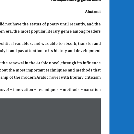
Abstract
d not have the status of poetry until recently, and the
ern era, the most popular literary genre among readers.
olitical variables, and was able to absorb, transfer and
dy it and pay attention to its history and development.
 the renewal in the Arabic novel, through its influence
ed about the most important techniques and methods that
hip of the modern Arabic novel with literary criticism.
ovel – innovation – techniques – methods – narration.