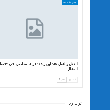
بحوث الاعداد
العقل والنقل عند ابن رشد: قراءة معاصرة في “فصل
المقال”
السابق
التالي
اترك رد