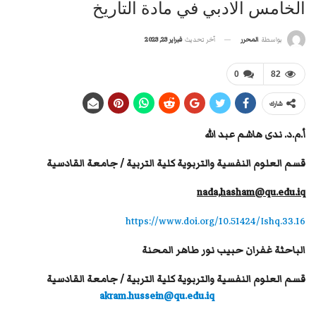
الخامس الادبي في مادة التاريخ
آخر تحديث
فبراير 23, 2023
بواسطة
المحرر
0
82
شارك
أ.م.د.
ندى هاشم عبد الله
قسم العلوم النفسية والتربوية كلية التربية / جامعة القادسية
nada,hasham@qu.edu.iq
https://www.doi.org/10.51424/Ishq.33.16
الباحثة غفران حبيب نور طاهر المحنة
قسم العلوم النفسية والتربوية كلية التربية / جامعة القادسية
akram.hussein@qu.edu.iq