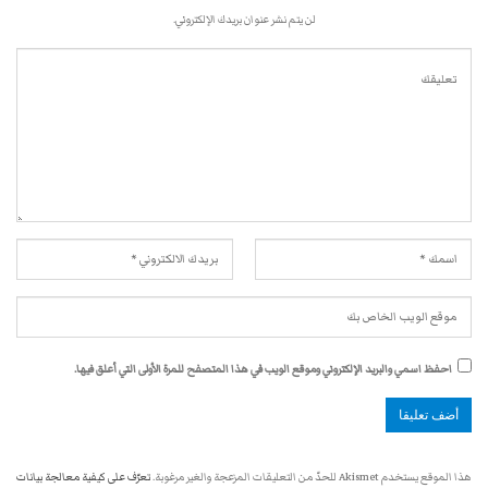
لن يتم نشر عنوان بريدك الإلكتروني.
احفظ اسمي والبريد الإلكتروني وموقع الويب في هذا المتصفح للمرة الأولى التي أعلق فيها.
هذا الموقع يستخدم Akismet للحدّ من التعليقات المزعجة والغير مرغوبة.
تعرّف على كيفية معالجة بيانات