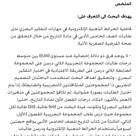
الملخص
يهدف البحث الى التعرف على:
فاعلية الخرائط الذهنية الإلكترونية في مهارات التفكير البصري لدى
طالبات الصف الخامس الأدبي في مادة التاريخ من خلال التحقق من
صحة الفرضية الصفرية الآتية:
– لا يوجد فرق ذو دلالة إحصائية عند مستوى (0,05) بين متوسط
درجات طالبات المجموعة التجريبية اللاتي درسن على المجموعة
الضابطة اللاتي درسن على الطريقة الاعتيادية في اختيار التفكير
البصري ، ولتحقيق اهداف البحث استخدمت الباحثتان التصميم
التجريبي ذا المجموعتين المتكافئتين (التجريبية والضابطة)، إذا يتم
اختيار الطالبات بصورة عشوائية، ثم تكافؤ المجموعتين في متغيرات
(العمر بالأشهر، الذكاء، درجات الفصل الأول لمادة التاريخ، اختيرا
التفكير البصري).وتكونت عينة البحث من (60) طالبة، (30) طالبة لكل
مجموعة حيث درس طلاب المجموعة التجريبية الفصول (الأول،
الثاني، الثالث) من كتاب التاريخ للصف الخامس الأدبي بواقع حصتين
اسبوعياً باستخدام الخرائط الذهنية الإلكترونية ودرسن طالبات