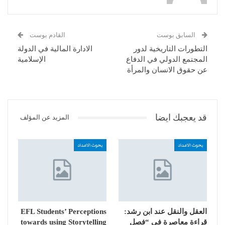
السابق بوست
القادم بوست
التطورات التاريخية لدور
الادارة المالية في الدولة
المجتمع الدولي في الدفاع
الإسلامية
عن حقوق الانسان والمرأة
قد يعجبك ايضا
المزيد عن المؤلف
بحوث الاعداد
بحوث الاعداد
العقل والنقل عند ابن رشد:
EFL Students’ Perceptions
قراءة معاصرة في “فصل
towards using Storytelling