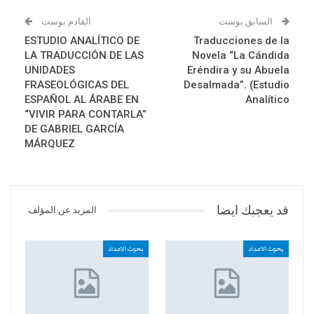
السابق بوست
القادم بوست
ESTUDIO ANALÍTICO DE
Traducciones de la
LA TRADUCCIÓN DE LAS
Novela “La Cándida
UNIDADES
Eréndira y su Abuela
FRASEOLÓGICAS DEL
Desalmada”. (Estudio
ESPAÑOL AL ÁRABE EN
Analítico
“VIVIR PARA CONTARLA”
DE GABRIEL GARCÍA
MÁRQUEZ
قد يعجبك ايضا
المزيد عن المؤلف
بحوث الاعداد
بحوث الاعداد