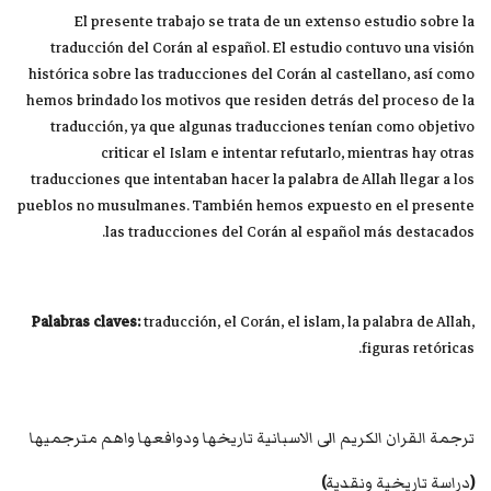
El presente trabajo se trata de un extenso estudio sobre la
traducción del Corán al español. El estudio contuvo una visión
histórica sobre las traducciones del Corán al castellano, así como
hemos brindado los motivos que residen detrás del proceso de la
traducción, ya que algunas traducciones tenían como objetivo
criticar el Islam e intentar refutarlo, mientras hay otras
traducciones que intentaban hacer la palabra de Allah llegar a los
pueblos no musulmanes. También hemos expuesto en el presente
las traducciones del Corán al español más destacados.
Palabras claves:
traducción, el Corán, el islam, la palabra de Allah,
figuras retóricas.
ترجمة القران الكريم الى الاسبانية تاريخها ودوافعها واهم مترجميها
(
دراسة تاريخية ونقدية
)