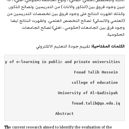
اناث)، والتخصص (علمي, انساني) ، ونوع الجامعة (حكومي, اهلي) ، اذا
تبين وجود فروق بين (الذكور والاناث ) من التدريسين ولصالح الذكور,
وكذلك اظهرت النتائج على وجود فروق بين تخصصات التدريسين من
(العلمي والانساني) لصالح التخصص العلمي, واظهرت النتائج ايضا
وجود فرق بين الجامعات (حكومي ، اهلي) لصالح الجامعات
الحكومية.
الكلمات المفتاحية:
تقييم جودة التعليم الالكتروني
lity of e-learning in public and private universities
 Dr. Ahmed Ammar Jawad                                Fouad Talib Hussein
 College of Education                                                 college of education
 University of Al-Qadisiyah                           University of Al-Qadisiyah
q
fouad.talib@qu.edu.iq
Abstract
Th
e current research aimed to identify the evaluation of the