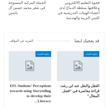
فجوة التعليم الالكتروني
الجملة المركبة المنسوخة
وعلاقتها بسلطة الدماغ لدى
في شعر محمد حسين آل
أعضاء الهيئات التدريسية في
ياسين
كليتي التربية والهندسة
قد يعجبك ايضا
المزيد عن المؤلف
بحوث الاعداد
بحوث الاعداد
العقل والنقل عند ابن رشد:
EFL Students’ Perceptions
قراءة معاصرة في “فصل
towards using Storytelling
المقال”
to develop their
Literacy…