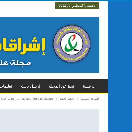
الجمعة, أغسطس 7, 2026
العدد الاول
العدد الثاني
العدد
الرئيسة
نبذة عن المجلة
ارسل بحث
تعليمات
الصفحة الرئيسية
بحوث الاعداد
Reflected in The Reluctant Fundamentalist