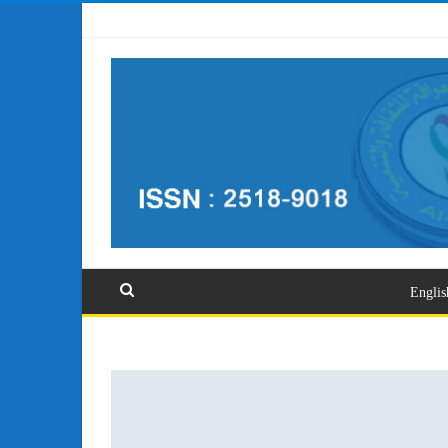
تسجيل الدخول
Englis