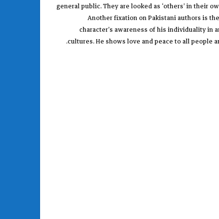
general public. They are looked as ‘others’ in their 
Another fixation on Pakistani authors is th
character’s awareness of his individuality in
cultures. He shows love and peace to all people and