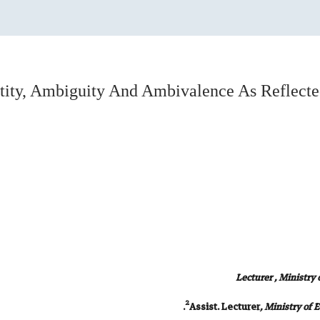
tity, Ambiguity And Ambivalence As Reflecte
Lecturer , Ministry 
2
Assist. Lecturer
,
Ministry of 