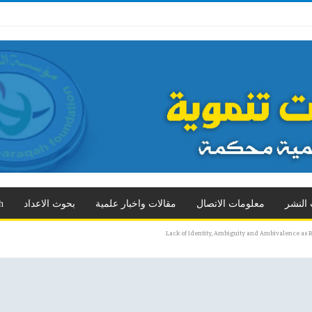
 الثالث
العدد الرابع
العدد الخامس
العدد السادس
العدد السابع
المزيد
 النشر
معلومات الاتصال
مقالات واخبار علمية
بحوث الاعداد
h
Lack of Identity, Ambiguity and Ambivalence as 