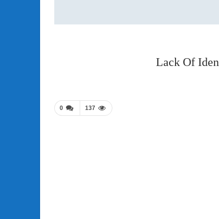
Lack Of Iden
0
137