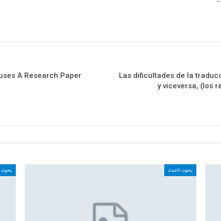
Houses A Research Paper
Las dificultades de la tradu
y viceversa, (los
بحوث الاعداد
بحوث ا