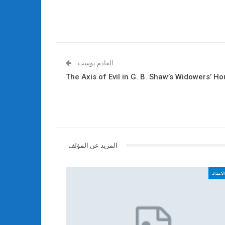
القادم بوست
The Axis of Evil in G. B. Shaw’s Widowers’ 
المزيد عن المؤلف
لاعداد